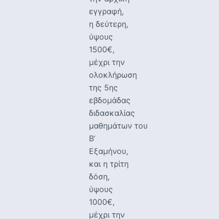
εγγραφή,
η δεύτερη,
ύψους
1500€,
μέχρι την
ολοκλήρωση
της 5ης
εβδομάδας
διδασκαλίας
μαθημάτων του
Β’
Εξαμήνου,
και η τρίτη
δόση,
ύψους
1000€,
μέχρι την