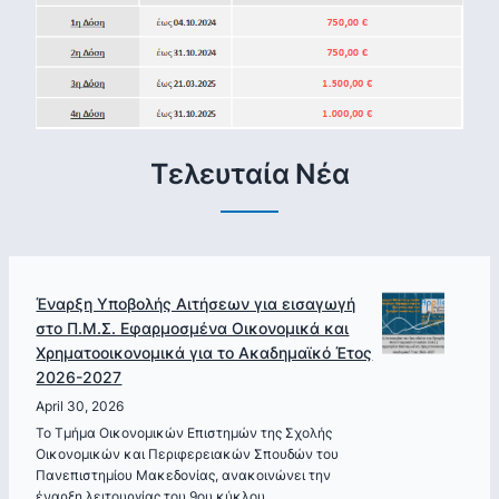
Τελευταία Νέα
Έναρξη Υποβολής Αιτήσεων για εισαγωγή
στο Π.Μ.Σ. Εφαρμοσμένα Οικονομικά και
Χρηματοοικονομικά για το Ακαδημαϊκό Έτος
2026-2027
April 30, 2026
Το Τμήμα Οικονομικών Επιστημών της Σχολής
Οικονομικών και Περιφερειακών Σπουδών του
Πανεπιστημίου Μακεδονίας, ανακοινώνει την
έναρξη λειτουργίας του 9ου κύκλου