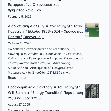
τον
Εφαρμοσμένα Οικονομικά και
Καθηγητή
Χρηματοοικονομικά
Μιχάλη
Δρουβέλη
February 5, 2026
“Η
Διαδικτυακή Διάλεξη με τον Καθηγητή Τάσο
Σημασία
Γιαννίτση: “ Ελλάδα 1953-2024 – Χρόνος και
της
Πολιτική Οικονομία „
Ψυχολογίας
October 11, 2025
στα
Οικονομικά„
Θα δοθούν πιστοποιητικά παρακολούθησης! Τη
διάλεξη θα συντονίσει ο κ. Θεόδωρος Παναγιωτίδης,
–
Καθηγητής και Πρόεδρος του Τμήματος Οικονομικών
Πέμπτη,
Επιστημών του Πανεπιστημίου Μακεδονίας,
12
Διευθυντής του Διατμηματικού Προγράμματος
Μαρτίου
Μεταπτυχιακών Σπουδών (Δ.Π.Μ.Σ.) στην…
2026
:
Read more
Διαδικτυακή
Πρόσκληση σε συνάντηση με τον Καθηγητή
Διάλεξη
Willi Semmler_”Energy Transition”_Παρασκευή
με
29/8 και ώρα 17:30
τον
Καθηγητή
August 27, 2025
Τάσο
Σας προσκαλούμε σε συνάντηση με