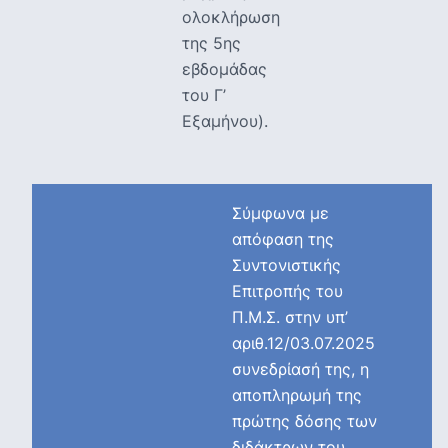
ολοκλήρωση
της 5ης
εβδομάδας
του Γ’
Εξαμήνου).
Σύμφωνα με
απόφαση της
Συντονιστικής
Επιτροπής του
Π.Μ.Σ. στην υπ’
αριθ.12/03.07.2025
συνεδρίασή της, η
αποπληρωμή της
πρώτης δόσης των
διδάκτρων του