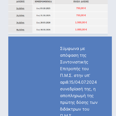
Σύμφωνα με
απόφαση της
Συντονιστικής
Επιτροπής του
Π.Μ.Σ. στην υπ’
αριθ.15/04.07.2024
συνεδρίασή της, η
αποπληρωμή της
πρώτης δόσης των
διδάκτρων του
Π.Μ.Σ.