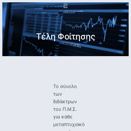
Τέλη Φοίτησης
Το σύνολο
των
διδάκτρων
του Π.Μ.Σ.
για κάθε
μεταπτυχιακό