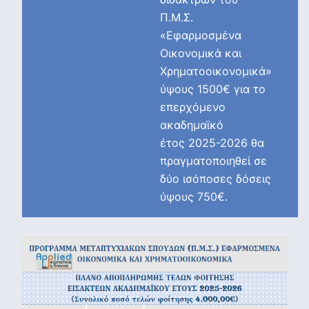
Π.Μ.Σ.
«Εφαρμοσμένα
Οικονομικά και
Χρηματοοικονομικά»
ύψους 1500€ για το
επερχόμενο
ακαδημαϊκό
έτος 2025-2026 θα
πραγματοποιηθεί σε
δύο ισόποσες δόσεις
ύψους 750€.