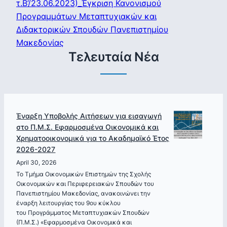
τ.Β’/23.06.2023)_Έγκριση Κανονισμού
Προγραμμάτων Μεταπτυχιακών και
Διδακτορικών Σπουδών Πανεπιστημίου
Μακεδονίας
Τελευταία Νέα
Έναρξη Υποβολής Αιτήσεων για εισαγωγή
στο Π.Μ.Σ. Εφαρμοσμένα Οικονομικά και
Χρηματοοικονομικά για το Ακαδημαϊκό Έτος
2026-2027
April 30, 2026
Το Τμήμα Οικονομικών Επιστημών της Σχολής
Οικονομικών και Περιφερειακών Σπουδών του
Πανεπιστημίου Μακεδονίας, ανακοινώνει την
έναρξη λειτουργίας του 9ου κύκλου
του Προγράμματος Μεταπτυχιακών Σπουδών
(Π.Μ.Σ.) «Εφαρμοσμένα Οικονομικά και