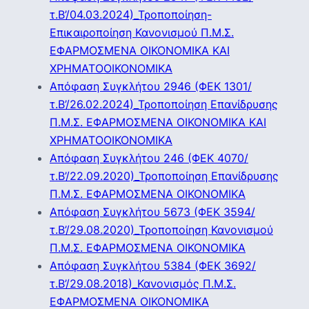
τ.Β’/04.03.2024)_Τροποποίηση-
Επικαιροποίηση Κανονισμού Π.Μ.Σ.
ΕΦΑΡΜΟΣΜΕΝΑ ΟΙΚΟΝΟΜΙΚΑ ΚΑΙ
ΧΡΗΜΑΤΟΟΙΚΟΝΟΜΙΚΑ
Απόφαση Συγκλήτου 2946 (ΦΕΚ 1301/
τ.Β’/26.02.2024)_Τροποποίηση Επανίδρυσης
Π.Μ.Σ. ΕΦΑΡΜΟΣΜΕΝΑ ΟΙΚΟΝΟΜΙΚΑ ΚΑΙ
ΧΡΗΜΑΤΟΟΙΚΟΝΟΜΙΚΑ
Απόφαση Συγκλήτου 246 (ΦΕΚ 4070/
τ.Β’/22.09.2020)_Τροποποίηση Επανίδρυσης
Π.Μ.Σ. ΕΦΑΡΜΟΣΜΕΝΑ ΟΙΚΟΝΟΜΙΚΑ
Απόφαση Συγκλήτου 5673 (ΦΕΚ 3594/
τ.Β’/29.08.2020)_Τροποποίηση Κανονισμού
Π.Μ.Σ. ΕΦΑΡΜΟΣΜΕΝΑ ΟΙΚΟΝΟΜΙΚΑ
Απόφαση Συγκλήτου 5384 (ΦΕΚ 3692/
τ.Β’/29.08.2018)_Κανονισμός Π.Μ.Σ.
ΕΦΑΡΜΟΣΜΕΝΑ ΟΙΚΟΝΟΜΙΚΑ