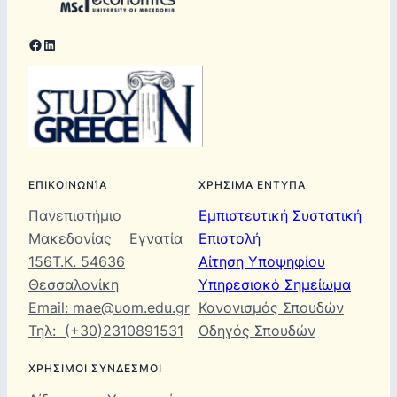
Facebook
LinkedIn
ΕΠΙΚΟΙΝΩΝΊΑ
ΧΡΗΣΙΜΑ ΕΝΤΥΠΑ
Πανεπιστήμιο
Εμπιστευτική Συστατική
Μακεδονίας Εγνατία
Επιστολή
156Τ.Κ. 54636
Αίτηση Υποψηφίου
Θεσσαλονίκη
Υπηρεσιακό Σημείωμα
Email: mae@uom.edu.gr
Κανονισμός Σπουδών
Τηλ: (+30)2310891531
Οδηγός Σπουδών
ΧΡΗΣΙΜΟΙ ΣΥΝΔΕΣΜΟΙ