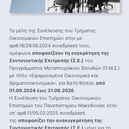
Τα μέλη της Συνέλευσης του Τμήματος
Οικονομικών Επιστημών στην με
αριθ.18/26.06.2024 συνεδρίασή τους,
ομόφωνα
αποφασίζουν τη συγκρότηση της
Συντονιστικής Επιτροπής (Σ.Ε.)
του
Προγράμματος Μεταπτυχιακών Σπουδών (Π.Μ.Σ.)
με τίτλο «Εφαρμοσμένα Οικονομικά και
Χρηματοοικονομικά», για διετή θητεία,
από
01.09.2024 έως 31.08.2026
.
Η Συνέλευση του Τμήματος Οικονομικών
Επιστημών του Πανεπιστημίου Μακεδονίας στην
υπ’ αριθ.11/05.02.2025 συνεδρίασή
της
αποφασίζει την ανασυγκρότηση της
Συντονιστικής Επιτροπής (Σ.Ε.)
μόνο για το